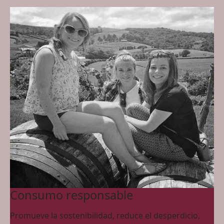
Consumo responsable
Promueve la sostenibilidad, reduce el desperdicio,