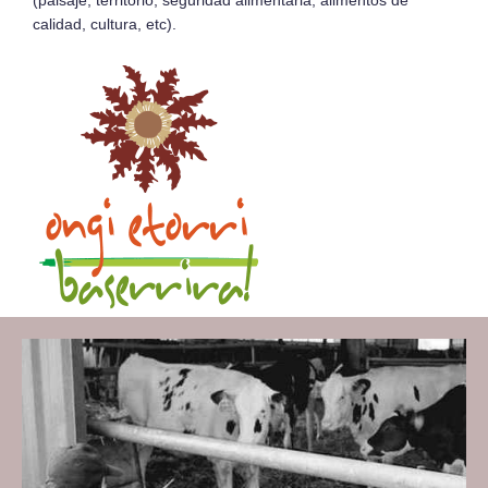
(paisaje, territorio, seguridad alimentaria, alimentos de
calidad, cultura, etc).