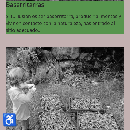
Baserritarras
Si tu ilusión es ser baserritarra, producir alimentos y
vivir en contacto con la naturaleza, has entrado al
sitio adecuado...
♿