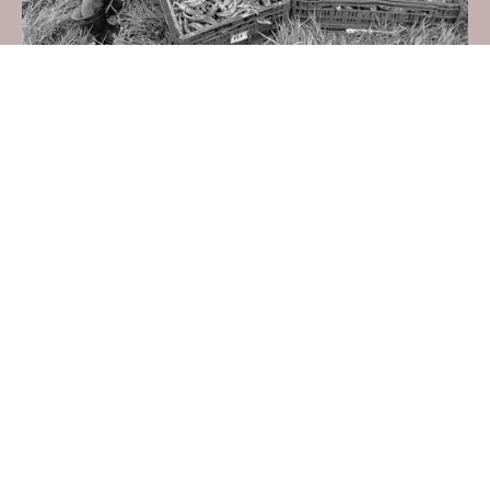
Nuestros productos
Elaborados con pasión, sabores únicos y tradiciones
preservadas; calidad, autenticidad y sostenibilidad.