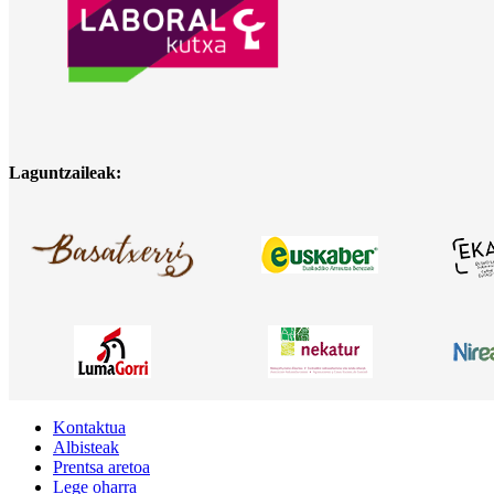
Laguntzaileak:
Kontaktua
Albisteak
Prentsa aretoa
Lege oharra