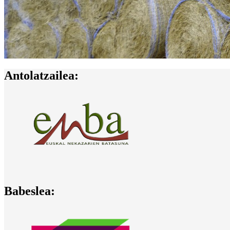
Antolatzailea:
Babeslea: